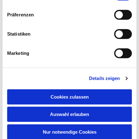
Gemeindesaal, Ivensring 9, 24149 Kiel
Präferenzen
Ilse Horstkott, Tel. 04348 1213
Statistiken
Marketing
Details zeigen
Cookies zulassen
Auswahl erlauben
Nur notwendige Cookies