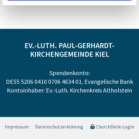
EV.-LUTH. PAUL-GERHARDT-
KIRCHENGEMEINDE KIEL
Spendenkonto:
DE55 5206 0410 0706 4634 01, Evangelische Bank
Kontoinhaber: Ev.-Luth. Kirchenkreis Altholstein
Impressum
Datenschutzerklärung
ChurchDesk-Login