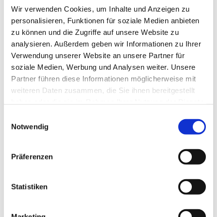
Wir verwenden Cookies, um Inhalte und Anzeigen zu
personalisieren, Funktionen für soziale Medien anbieten
zu können und die Zugriffe auf unsere Website zu
analysieren. Außerdem geben wir Informationen zu Ihrer
Verwendung unserer Website an unsere Partner für
soziale Medien, Werbung und Analysen weiter. Unsere
Partner führen diese Informationen möglicherweise mit
weiteren Daten zusammen, die Sie ihnen bereitgestellt
haben oder die sie im Rahmen Ihrer Nutzung der Dienste
gesammelt haben.
© Rainer Sturm / pixelio.de
Einwilligungsauswahl
Notwendig
Präferenzen
Donnerstag, 15. Juli 2027, 14:00 Uhr
Statistiken
Gemeindehaus der Paul-Gerhardt-
Gemeinde
Marketing