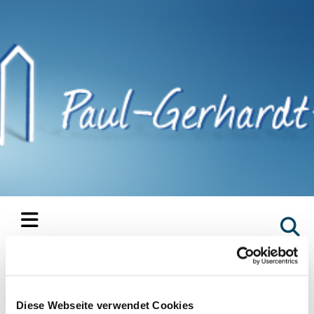
Wandergruppe "Gut zu Fuß"
Diese Webseite verwendet Cookies