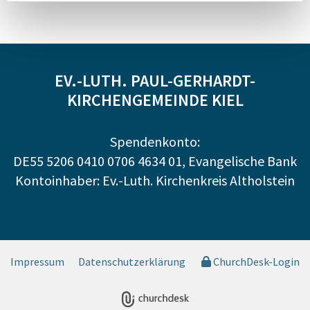
EV.-LUTH. PAUL-GERHARDT-
KIRCHENGEMEINDE KIEL
Spendenkonto:
DE55 5206 0410 0706 4634 01, Evangelische Bank
Kontoinhaber: Ev.-Luth. Kirchenkreis Altholstein
Impressum
Datenschutzerklärung
ChurchDesk-Login