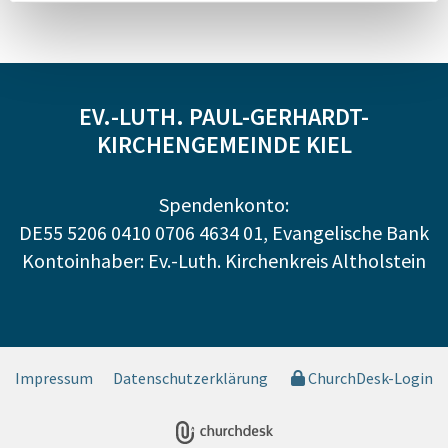
EV.-LUTH. PAUL-GERHARDT-
KIRCHENGEMEINDE KIEL
Spendenkonto:
DE55 5206 0410 0706 4634 01, Evangelische Bank
Kontoinhaber: Ev.-Luth. Kirchenkreis Altholstein
Impressum
Datenschutzerklärung
ChurchDesk-Login