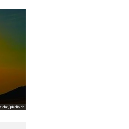
Wiebe / pixelio.de