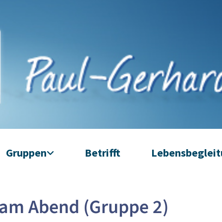
Gruppen
Betrifft
Lebensbeglei
 am Abend (Gruppe 2)