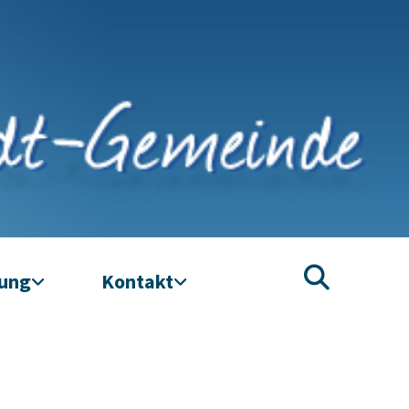
tung
Kontakt