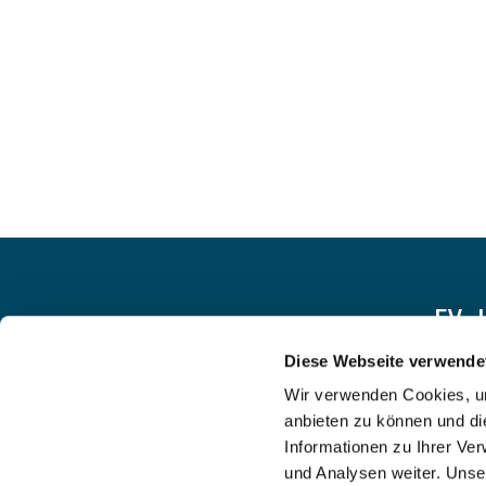
EV.
Diese Webseite verwende
Wir verwenden Cookies, um
anbieten zu können und di
Informationen zu Ihrer Ve
und Analysen weiter. Unse